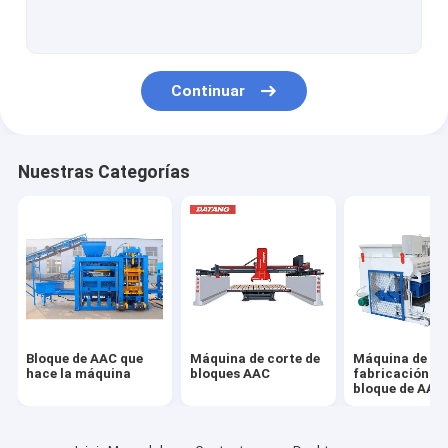
Máquina de hormigón
Transporte de cinta de hormigón
Continuar
Nuestras Categorías
Bloque de AAC que
Máquina de corte de
Máquina de la
hace la máquina
bloques AAC
fabricación de
bloque de AAC