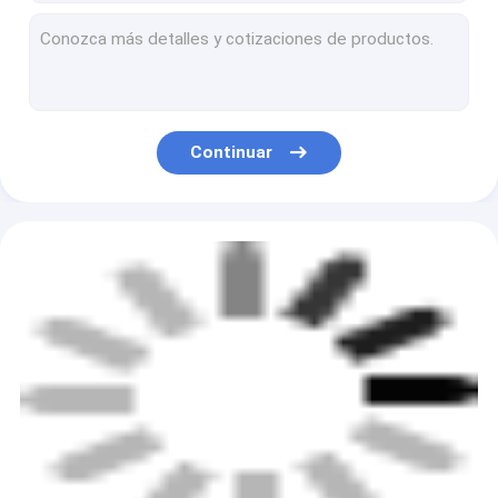
Bloque del móvil del material de construcción que hace la máquina que pone el hormigón hueco
Máquinas móviles del fabricante de ladrillo de la instalación de producción del bloque de cemento para el bloque de pavimentación sólido hueco
Máquina de fabricación de ladrillo sólido del adobe de la técnica de Mack 2021 QT4-40 bloque concreto de la pavimentadora
Bloque automático del cemento que hace la máquina de fabricación de ladrillo de la ceniza de la máquina
Pavimentadora hueco del bloque que hace máquina la máquina del bloqueo concreto
Continuar
Bloque hueco del cemento que hace máquina la máquina de fabricación de ladrillo concreta
Equipo ligero concreto del bloque del hueco de la máquina del ladrillo
Bloque de cemento ligero de la máquina del ladrillo que entrelaza que hace la máquina
Mosca automática libre Ash Concrete del bloque QT18-25 de las plataformas hidráulicas de la máquina
Precio bajo de la pequeña del huevo de la capa máquina del bloque